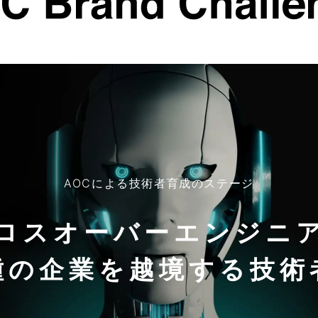
AOCによる技術者育成のステージ
ロスオーバーエンジニ
種の企業を
越境する技術