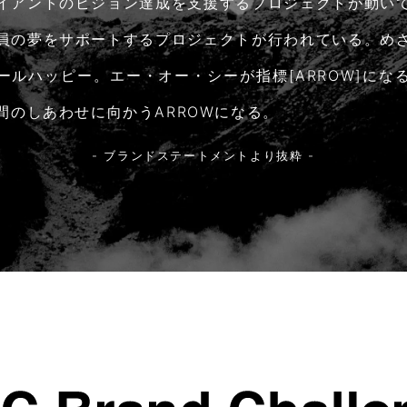
イアントのビジョン達成を支援するプロジェクトが動い
員の夢をサポートするプロジェクトが行われている。め
ールハッピー。エー・オー・シーが指標[ARROW]にな
間のしあわせに向かうARROWになる。
- ブランドステートメントより抜粋 -