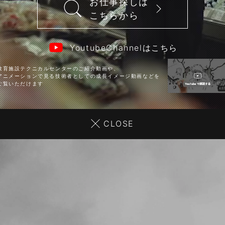
お仕事探しは
こちらから
YoutubeChannelはこちら
教育施設テクニカルセンターのご紹介動画や、
アニメーションで見る技術者としての成長イメージ動画などを
ご覧いただけます
CLOSE