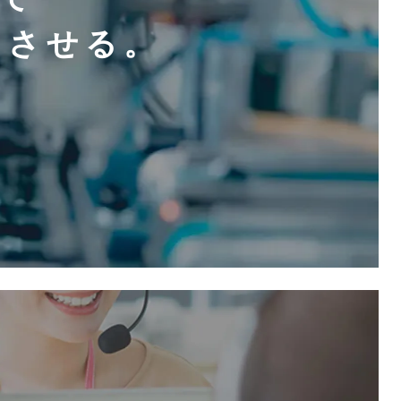
クさせる。