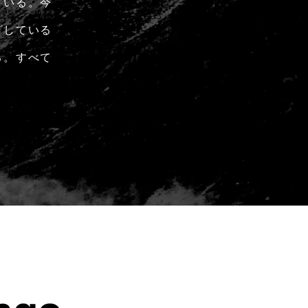
ている。今
ざしている
る。すべて