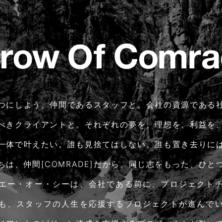
つにしよう。仲間であるスタッフと、会社の資源である
べきクライアントと。それぞれの夢を、理想を、利益を
一体で叶えたい。誰も見捨てはしない。誰も置き去りに
ちは、仲間[COMRADE]だから。同じ志をもった、ひと
エー・オー・シーは、会社である前に、プロジェクト
も、スタッフの人生を応援するプロジェクトが進んで