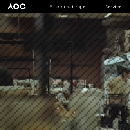
Brand challenge
Service