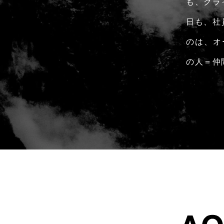
も、クラ
日も、社
のは、オ
の人＝仲