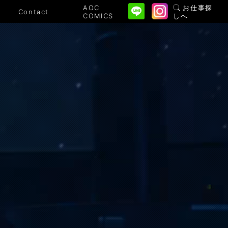
AOC
お仕事探
Contact
COMICS
しへ