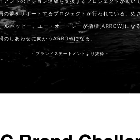
イアントのビジョン達成を支援するプロジェクトが動い
員の夢をサポートするプロジェクトが行われている。め
ールハッピー。エー・オー・シーが指標[ARROW]にな
間のしあわせに向かうARROWになる。
- ブランドステートメントより抜粋 -