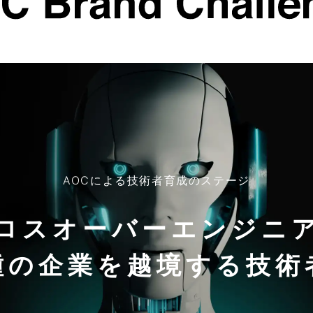
AOCによる技術者育成のステージ
ロスオーバーエンジニ
種の企業を
越境する技術