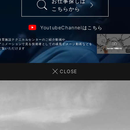
お仕事探しは
こちらから
YoutubeChannelはこちら
教育施設テクニカルセンターのご紹介動画や、
アニメーションで見る技術者としての成長イメージ動画などを
ご覧いただけます
CLOSE