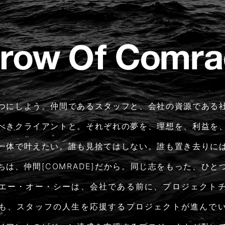
つにしよう。仲間であるスタッフと、会社の資源である
べきクライアントと。それぞれの夢を、理想を、利益を
一体で叶えたい。誰も見捨てはしない。誰も置き去りに
ちは、仲間[COMRADE]だから。同じ志をもった、ひと
エー・オー・シーは、会社である前に、プロジェクト
も、スタッフの人生を応援するプロジェクトが進んで