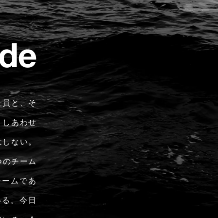
社員と、そ
、しあわせ
はしない。
つのチーム
チームであ
いる。今日