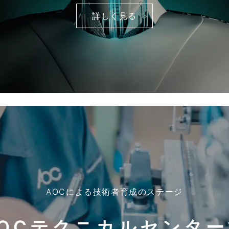
詳しく見る
AOCによる技術者育成のステージ
AOCテクニカルセンター