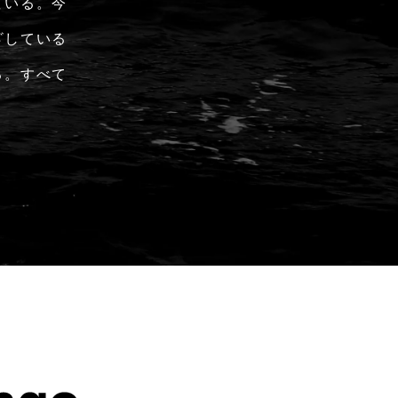
ている。今
ざしている
る。すべて