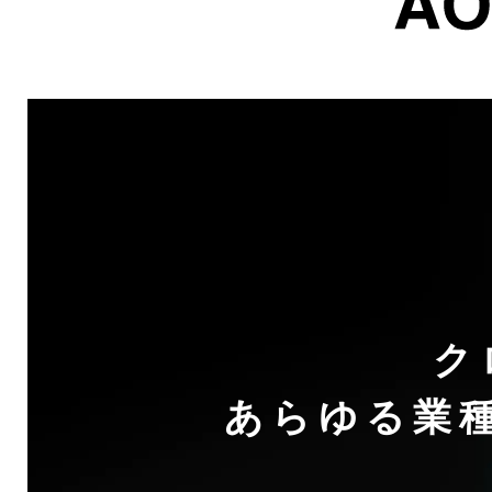
ク
あらゆる業