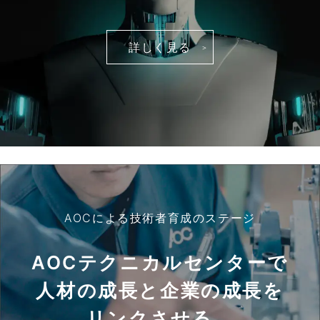
詳しく見る
AOCによる技術者育成のステージ
AOCテクニカルセンターで
人材の成長と企業の成長を
リンクさせる。