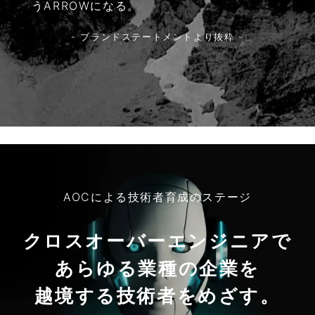
うARROWになる。
- ブランドステートメントより抜粋 -
AOCによる技術者育成のステージ
クロスオーバーエンジニアで
あらゆる業種の企業を
越境する技術者をめざす。