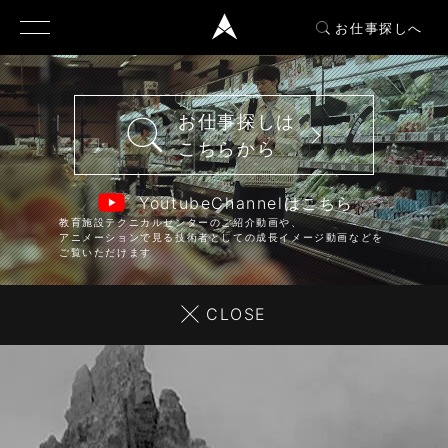
お仕事探しへ
お仕事探しは
こちらから
YoutubeChannelはこちら
教育施設テクニカルセンターのご紹介動画や、
アニメーションで見る技術者としての成長イメージ動画などを
ご覧いただけます
CLOSE