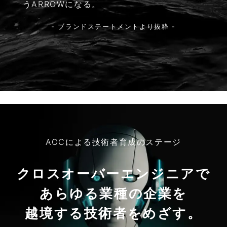
うARROWになる。
- ブランドステートメントより抜粋 -
AOCによる技術者育成のステージ
クロスオーバーエンジニアで
あらゆる業種の企業を
越境する技術者をめざす。