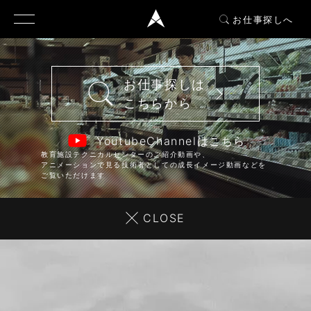
お仕事探しへ
お仕事探しは
こちらから
YoutubeChannelはこちら
教育施設テクニカルセンターのご紹介動画や、
アニメーションで見る技術者としての成長イメージ動画などを
ご覧いただけます
CLOSE