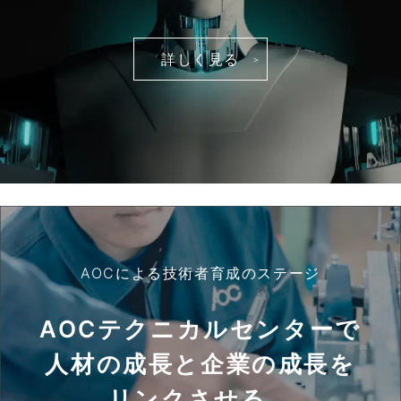
詳しく見る
AOCによる技術者育成のステージ
AOCテクニカルセンターで
人材の成長と企業の成長を
リンクさせる。