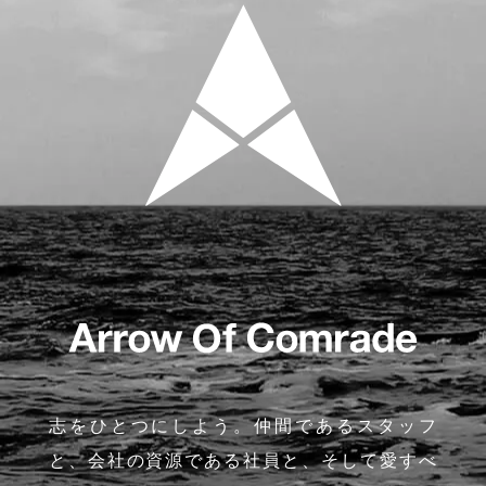
志をひとつにしよう。仲間であるスタッフ
と、会社の資源である社員と、そして愛すべ