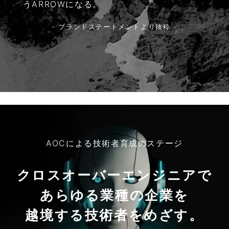
うARROWになる。
- ブランドステートメントより抜粋 -
AOCによる技術者育成のステージ
クロスオーバーエンジニアで
あらゆる業種の企業を
越境する技術者をめざす。