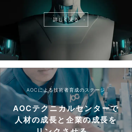
詳しく見る
AOCによる技術者育成のステージ
AOCテクニカルセンターで
人材の成長と企業の成長を
リンクさせる。