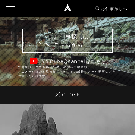
お仕事探しへ
お仕事探しは
こちらから
YoutubeChannelはこちら
教育施設テクニカルセンターのご紹介動画や、
アニメーションで見る技術者としての成長イメージ動画などを
ご覧いただけます
CLOSE