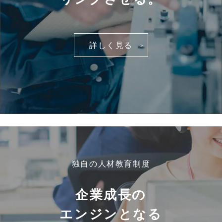
詳しく見る
独自の人材教育制度
企業成長の
エンジンとなる