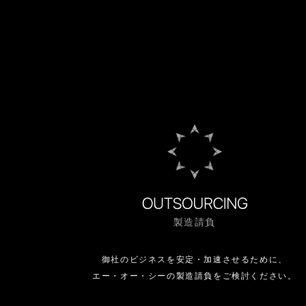
製造請負
御社のビジネスを安定・加速させるために、
エー・オー・シーの製造請負をご検討ください。