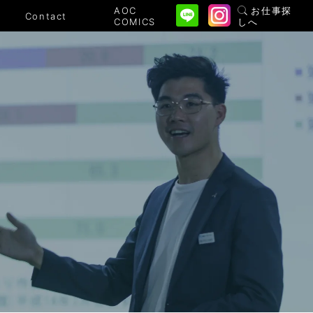
AOC
お仕事探
Contact
COMICS
しへ