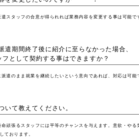
。派遣スタッフの合意が得られれば業務内容を変更する事は可能で
、派遣期間終了後に紹介に至らなかった場合、
ッフとして契約する事はできますか？
ずに派遣のまま就業を継続したいという意向であれば、対応は可能
について教えてください。
生懸命頑張るスタッフには平等のチャンスを与えます。意欲・や
しております。