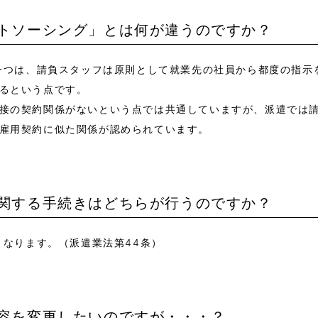
ウトソーシング」とは何が違うのですか？
の一つは、請負スタッフは原則として就業先の社員から都度の指
るという点です。
接の契約関係がないという点では共通していますが、派遣では
雇用契約に似た関係が認められています。
に関する手続きはどちらが行うのですか？
となります。（派遣業法第44条）
内容を変更したいのですが・・・？