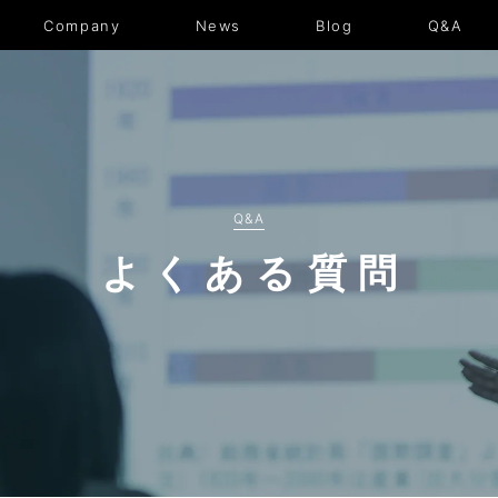
News
Blog
Q&A
Company
Q&A
よくある質問