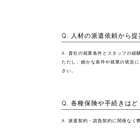
Q. 人材の派遣依頼から
A. 貴社の就業条件とスタッフの
ただし、細かな条件や就業の状況に
さい。
Q. 各種保険や手続きは
A. 派遣契約・請負契約に関係な