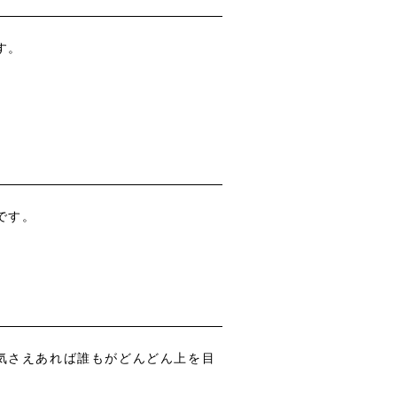
す。
です。
る気さえあれば誰もがどんどん上を目