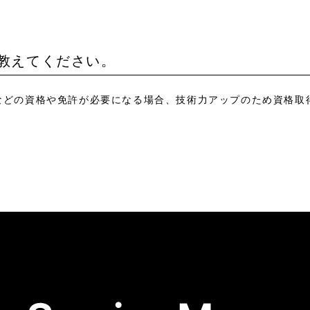
て教えてください。
接などの資格や免許が必要になる場合、技術力アップのため資格