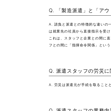
Q. 「製造派遣」と「ア
A. 請負と派遣との特徴的な違い
は就業先の社員から直接指示を受け
これは、スタッフと企業との間に直
フとの間に「指揮命令関係」という
Q. 派遣スタッフの労災
A. 労災は派遣元が手続を取ること
Q. 派遣スタッフの業務