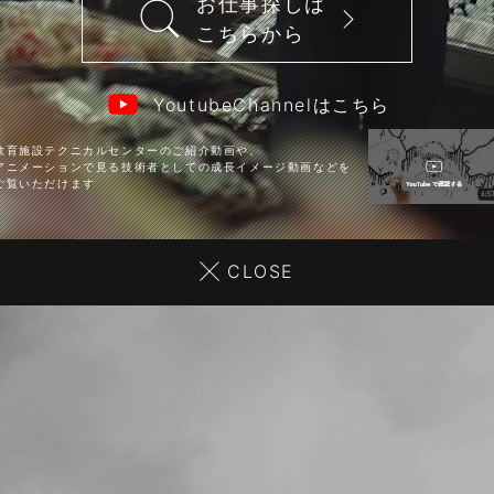
お仕事探しは
こちらから
YoutubeChannelはこちら
教育施設テクニカルセンターのご紹介動画や、
アニメーションで見る技術者としての成長イメージ動画などを
ご覧いただけます
CLOSE