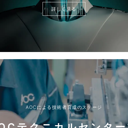
詳しく見る
AOCによる技術者育成のステージ
AOCテクニカルセンター