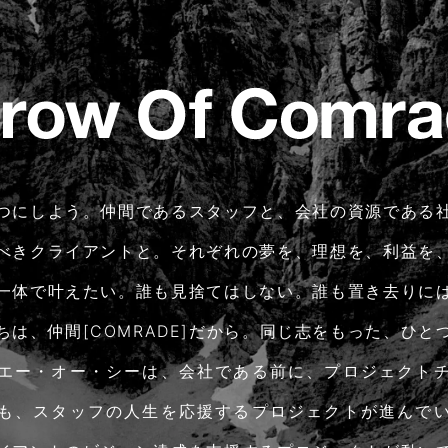
つにしよう。仲間であるスタッフと、会社の資源である
べきクライアントと。それぞれの夢を、理想を、利益を
一体で叶えたい。誰も見捨てはしない。誰も置き去りに
ちは、仲間[COMRADE]だから。同じ志をもった、ひと
エー・オー・シーは、会社である前に、プロジェクト
も、スタッフの人生を応援するプロジェクトが進んで