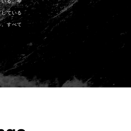
ている。今
ざしている
る。すべて