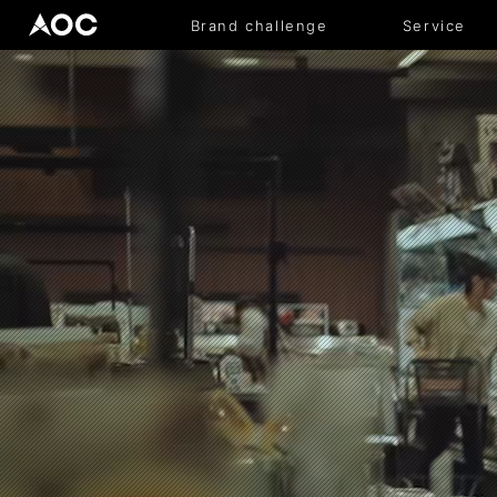
Brand challenge
Service