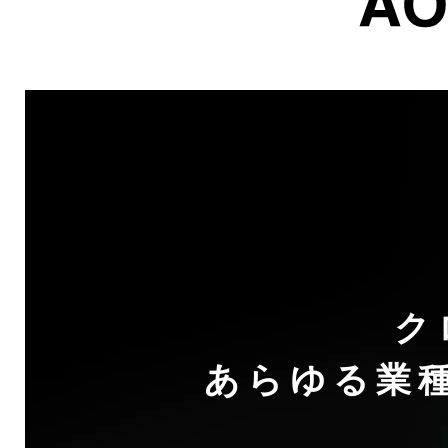
ク
あらゆる業