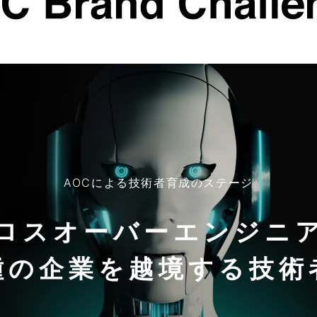
AOCによる技術者育成のステージ
ロスオーバーエンジニ
種の企業を
越境する技術