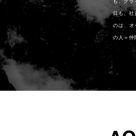
も、クラ
日も、社
のは、オ
の人＝仲