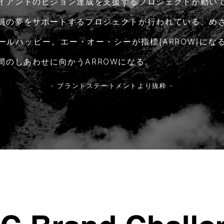
イアントのビジョン達成を支援するプロジェクトが動い
員の夢をサポートするプロジェクトが行われている。め
ールハッピー。エー・オー・シーが指標[ARROW]にな
間のしあわせに向かうARROWになる。
- ブランドステートメントより抜粋 -