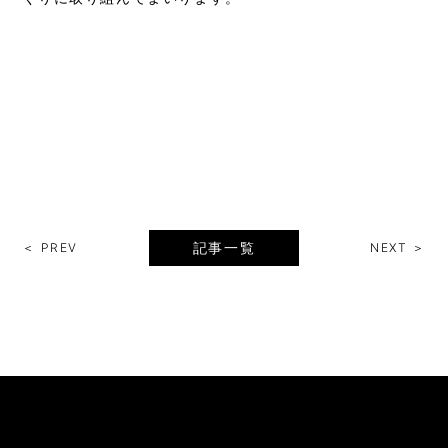
記事一覧
＜ PREV
NEXT ＞